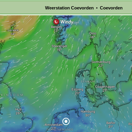
Weerstation Coevorden • Coevorden