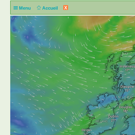
X
Menu
Accueil